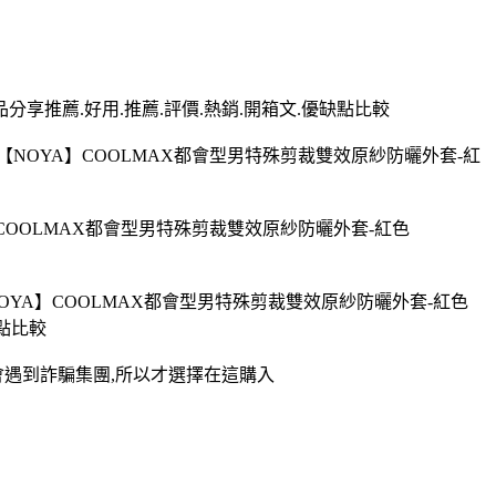
品分享推薦.好用.推薦.評價.熱銷.開箱文.優缺點比較
買【NOYA】COOLMAX都會型男特殊剪裁雙效原紗防曬外套-紅
A】COOLMAX都會型男特殊剪裁雙效原紗防曬外套-紅色
NOYA】COOLMAX都會型男特殊剪裁雙效原紗防曬外套-紅色
缺點比較
也不會遇到詐騙集團,所以才選擇在這購入