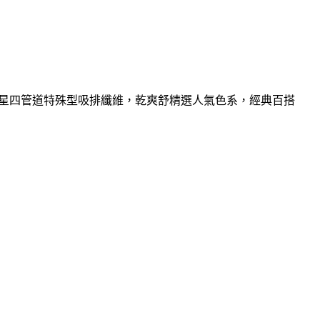
日剋星四管道特殊型吸排纖維，乾爽舒精選人氣色系，經典百搭