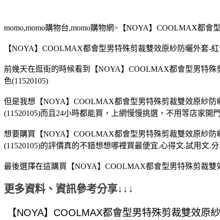
momo,momo購物台,momo購物網>【NOYA】COOLMAX都會
【NOYA】COOLMAX都會型男特殊剪裁雙效原紗防曬外套-紅色(
前幾天在逛街的時候看到【NOYA】COOLMAX都會型男特殊剪
色(11520105)
但是我想【NOYA】COOLMAX都會型男特殊剪裁雙效原紗防曬外
(11520105)而且24小時都能買，上網慢慢挑選，不用等店家
想要購買【NOYA】COOLMAX都會型男特殊剪裁雙效原紗防曬外
(11520105)的評價真的不錯想想哪裡買最便宜.心得文.試用文
最後選擇在這購買【NOYA】COOLMAX都會型男特殊剪裁雙效原
更多資料、資訊參考分享↓↓↓