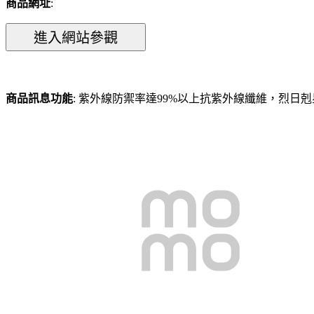
商品網址
:
商品訊息功能
: 紫外線防禦率達99%以上抗紫外線纖維，烈