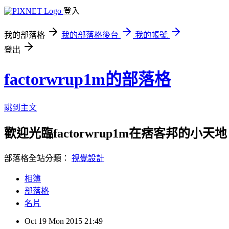
登入
我的部落格
我的部落格後台
我的帳號
登出
factorwrup1m的部落格
跳到主文
歡迎光臨factorwrup1m在痞客邦的小天地
部落格全站分類：
視覺設計
相簿
部落格
名片
Oct
19
Mon
2015
21:49